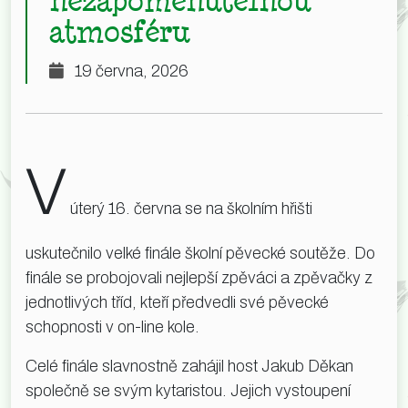
atmosféru
19 června, 2026
V
úterý 16. června se na školním hřišti
uskutečnilo velké finále školní pěvecké soutěže. Do
finále se probojovali nejlepší zpěváci a zpěvačky z
jednotlivých tříd, kteří předvedli své pěvecké
schopnosti v on-line kole.
Celé finále slavnostně zahájil host Jakub Děkan
společně se svým kytaristou. Jejich vystoupení