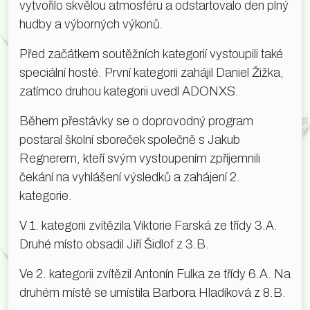
vytvořilo skvělou atmosféru a odstartovalo den plný
hudby a výborných výkonů.
Před začátkem soutěžních kategorií vystoupili také
speciální hosté. První kategorii zahájil Daniel Žižka,
zatímco druhou kategorii uvedl ADONXS.
Během přestávky se o doprovodný program
postaral školní sboreček společně s Jakub
Regnerem, kteří svým vystoupením zpříjemnili
čekání na vyhlášení výsledků a zahájení 2.
kategorie.
V 1. kategorii zvítězila Viktorie Farská ze třídy 3.A.
Druhé místo obsadil Jiří Šidlof z 3.B.
Ve 2. kategorii zvítězil Antonín Fulka ze třídy 6.A. Na
druhém místě se umístila Barbora Hladíková z 8.B.