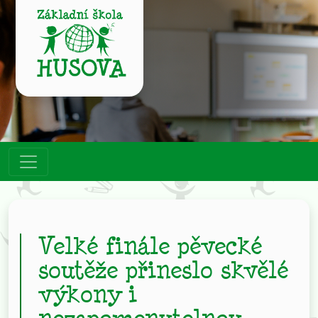
Velké finále pěvecké
soutěže přineslo skvělé
výkony i
nezapomenutelnou