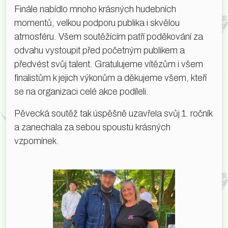
Finále nabídlo mnoho krásných hudebních
momentů, velkou podporu publika i skvělou
atmosféru. Všem soutěžícím patří poděkování za
odvahu vystoupit před početným publikem a
předvést svůj talent. Gratulujeme vítězům i všem
finalistům k jejich výkonům a děkujeme všem, kteří
se na organizaci celé akce podíleli.
Pěvecká soutěž tak úspěšně uzavřela svůj 1. ročník
a zanechala za sebou spoustu krásných
vzpomínek.