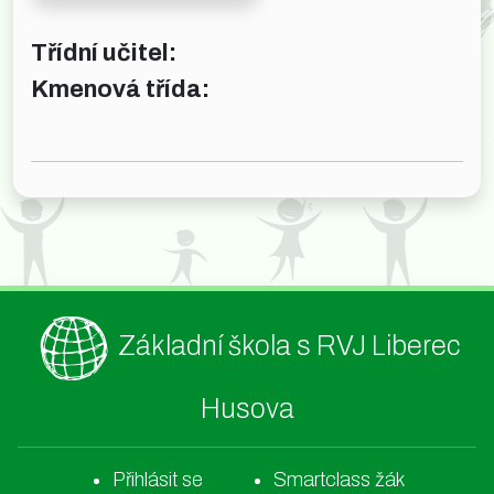
Třídní učitel:
Kmenová třída:
Základní škola s RVJ Liberec
Husova
Přihlásit se
Smartclass žák