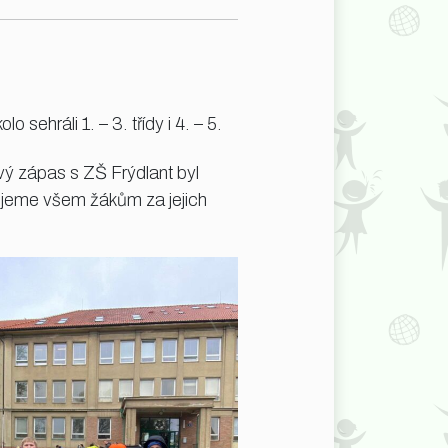
 sehráli 1. – 3. třídy i 4. – 5.
ový zápas s ZŠ Frýdlant byl
ěkujeme všem žákům za jejich