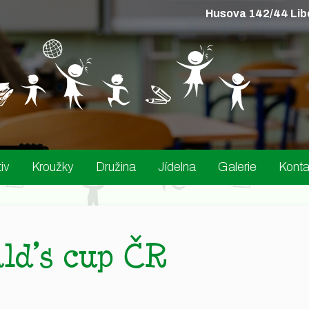
Husova 142/44 Lib
iv
Kroužky
Družina
Jídelna
Galerie
Konta
ld’s cup ČR