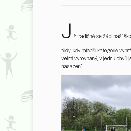
J
iž tradičně se žáci naší ško
třídy, kdy mladší kategorie vyh
velmi vyrovnaný, v jednu chvíli
nasazení.