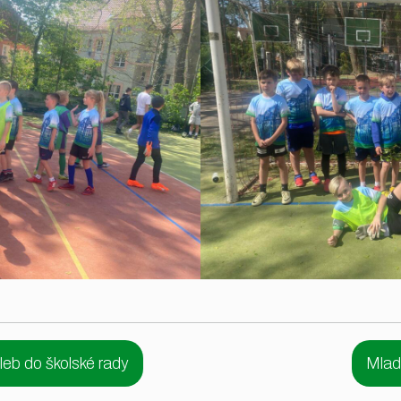
leb do školské rady
Mlad